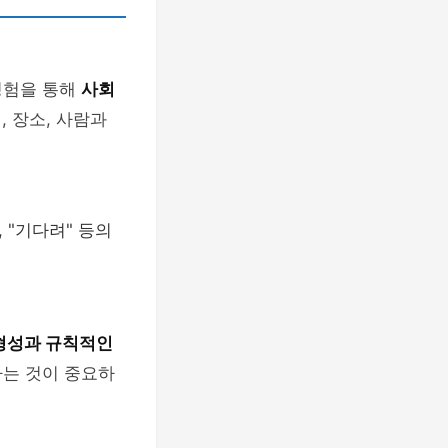
경험을 통해
사회
 장소, 사람과
 "기다려" 등의
형성과 규칙적인
하는 것이 중요하