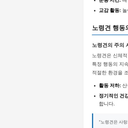
운동 시간:
매
교감 활동:
놀
노령견 행동
노령견의 주의 
노령견은 신체적 
특정 행동의 지
적절한 환경을 
활동 저하:
산
정기적인 건강
합니다.
"노령견은 사랑