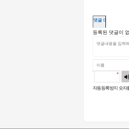
댓글
0
등록된 댓글이 
고침
자동등록방지 숫자를