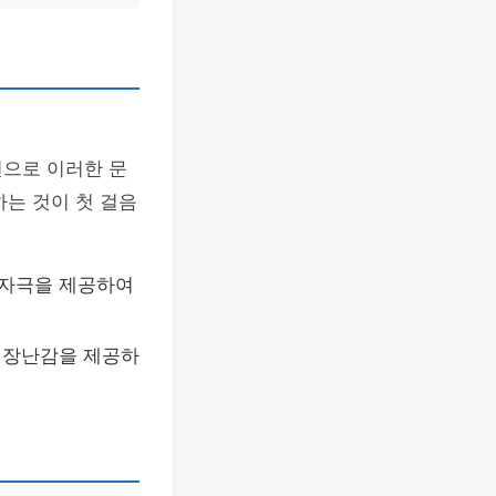
련으로 이러한 문
하는 것이 첫 걸음
 자극을 제공하여
 장난감을 제공하