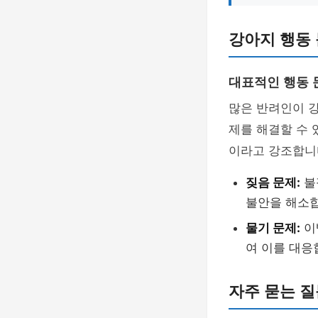
강아지 행동
대표적인 행동 
많은 반려인이 
제를 해결할 수 
이라고 강조합니
짖음 문제:
불
불안을 해소
물기 문제:
이
여 이를 대응
자주 묻는 질