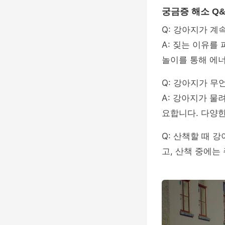
궁금증 해소 Q&
Q: 강아지가 계
A: 짖는 이유를
놀이를 통해 에
Q: 강아지가 무
A: 강아지가 물
요합니다. 다양
Q: 산책할 때 
고, 산책 중에는