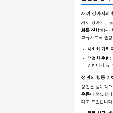
새끼 강아지의 
새끼 강아지는 
화를 진행
하는 
교류하도록 권장
사회화 기회 
적절한 훈련:
명령어가 효
성견의 행동 이
성견은 상대적으
운동
이 중요합니
다고 조언합니다