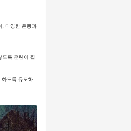
며, 다양한 운동과
않도록 훈련이 필
을 하도록 유도하