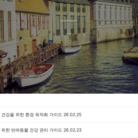
 건강을 위한 환경 최적화 가이드
26.02.25
 위한 반려동물 건강 관리 가이드
26.02.23