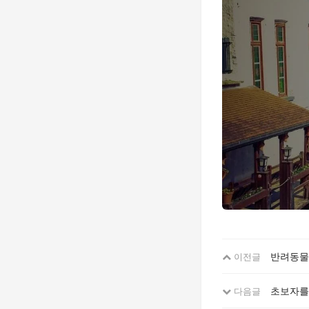
반려동물
이전글
초보자를
다음글