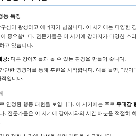
행동 특징
탐구심이 왕성하고 에너지가 넘칩니다. 이 시기에는 다양한 
것이 중요합니다. 전문가들은 이 시기에 강아지가 다양한 소리,
하고 있습니다.
제공:
다른 강아지들과 놀 수 있는 환경을 만들어 줍니다.
간단한 명령어를 통해 훈련을 시작합니다. 예를 들면, "앉아",
과적입니다.
해
로 안정된 행동 패턴을 보입니다. 이 시기에는 주로
유대감 
다. 전문가들은 이 시기에 강아지와의 시간 배분을 적절히 
.