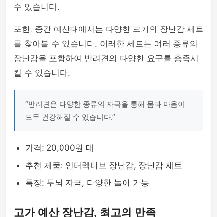
수 있습니다.
또한, 중간 예산대에서는 다양한 크기의 장난감 세트
를 찾아볼 수 있습니다. 이러한 세트는 여러 종류의
장난감을 포함하여 반려견의 다양한 요구를 충족시
킬 수 있습니다.
“반려견은 다양한 종류의 자극을 통해 몸과 마음이
모두 건강해질 수 있습니다.”
가격: 20,000원 대
추천 제품: 인터렉티브 장난감, 장난감 세트
특징: 두뇌 자극, 다양한 놀이 가능
고가 예산 장난감, 최고의 만족