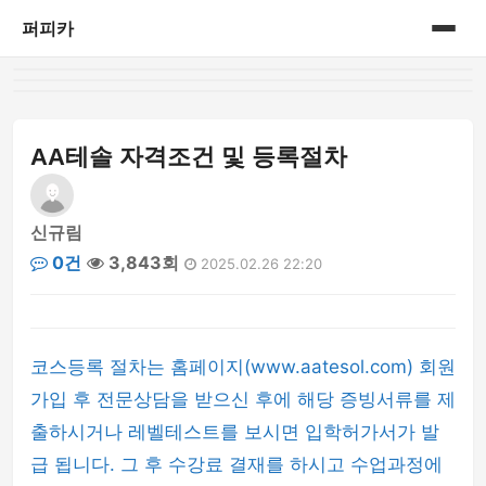
퍼피카
홈
게시판
AA테솔 자격조건 및 등록절차
신규림
0건
3,843회
2025.02.26 22:20
코스등록 절차는 홈페이지(www.aatesol.com) 회원
가입 후 전문상담을 받으신 후에 해당 증빙서류를 제
출하시거나 레벨테스트를 보시면 입학허가서가 발
급 됩니다. 그 후 수강료 결재를 하시고 수업과정에