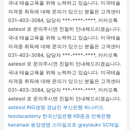
국내 테솔교육을 위해 노력하고 있습니다. 미국테솔
자격증 취득에 대해 문의가 있으신 분들은 고객센터
031-403-3084, 담당자 ***-****-****, 카카오톡
aatesol 로 문의주시면 친절히 안내해드리겠습니다.
국내 테솔교육을 위해 노력하고 있습니다. 미국테솔
자격증 취득에 대해 문의가 있으신 분들은 고객센터
031-403-3084, 담당자 ***-****-****, 카카오톡
aatesol 로 문의주시면 친절히 안내해드리겠습니다.
국내 테솔교육을 위해 노력하고 있습니다. 미국테솔
자격증 취득에 대해 문의가 있으신 분들은 고객센터
031-403-3084, 담당자 ***-****-****, 카카오톡
aatesol 로 문의주시면 친절히 안내해드리겠습니다.
aatesol
ING생명
경남진
부산은행
하나카드
tesolacademy
한국산업은행
KB증권
전북은행
kananaai
동양생명
스마일프로
grayraukv
SC제일