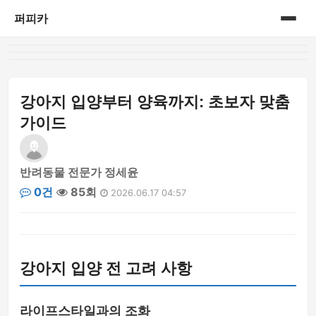
퍼피카
홈
게시판
강아지 입양부터 양육까지: 초보자 맞춤
가이드
반려동물 전문가 정세윤
0건
85회
2026.06.17 04:57
강아지 입양 전 고려 사항
라이프스타일과의 조화