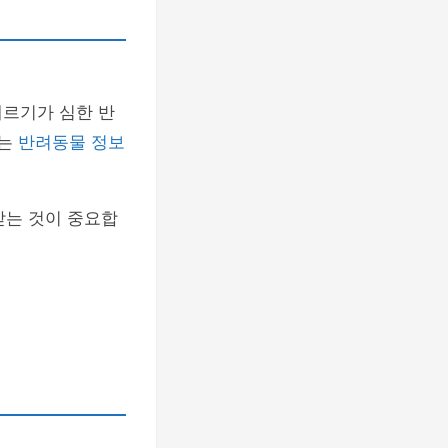
레르기가 심한 반
서는
반려동물 정보
받는 것이 중요합