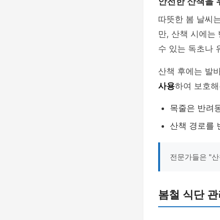
안전한 산책을 
따뜻한 봄 날씨
만, 산책 시에는
수 있는 독초나 
산책 후에는 발바
사용
하여 보호해
목줄은 반려동
산책 경로를 
전문가들은 "산
봄철 식단 관