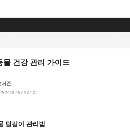
동물 건강 관리 가이드
윤서준
2026.05.06 09:01
물 털갈이 관리법