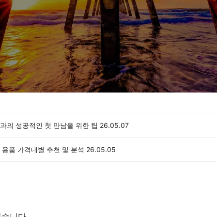
과의 성공적인 첫 만남을 위한 팁
26.05.07
 용품 가격대별 추천 및 분석
26.05.05
없습니다.