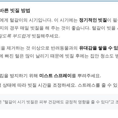
올바른 빗질 방법
에게 털갈이의 시기입니다. 이 시기에는
정기적인 빗질
이 필
의 경우 매일 빗질을 해 주는 것이 좋습니다. 털갈이 빗을
 않도록 부드럽게
빗질해주세요.
털을 제거하는 것 이상으로 반려동물과의
유대감을 쌓을 수 
기에 빠진 털은 많이 날리기 때문에 빗질 후에는 집안 청소도 
엉킴을 방지하기 위해
미스트 스프레이
를 뿌려주세요.
 상태에 따라 빗질 시간을 조정하세요. 스트레스를 줄 수 있
 "털갈이 시기 빗질은 피부 건강에도 긍정적 영향을 줄 수 있다"고 