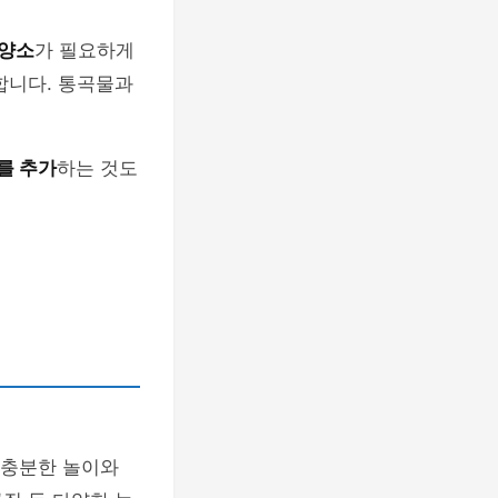
영양소
가 필요하게
합니다. 통곡물과
를 추가
하는 것도
서 충분한 놀이와