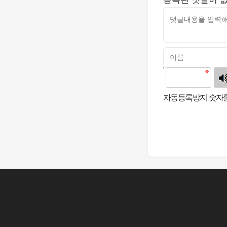
고침
자동등록방지 숫자를