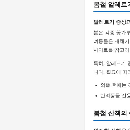
봄철 알레르
알레르기 증상
봄은 각종 꽃가
려동물은 재채기,
사이트를 참고하
특히, 알레르기
니다. 필요에 따
외출 후에는 
반려동물 전용
봄철 산책의