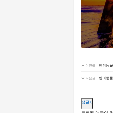
반려동물
이전글
반려동물
다음글
댓글
0
등록된 댓글이 